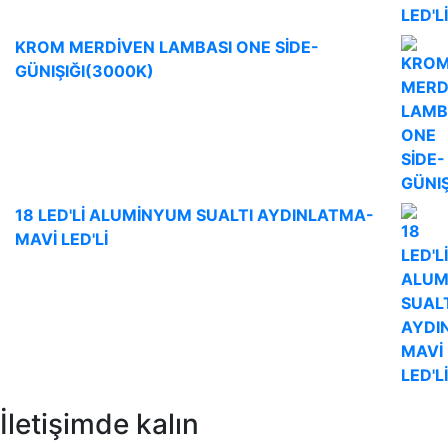
KROM MERDİVEN LAMBASI ONE SİDE-
GÜNIŞIĞI(3000K)
18 LED'Lİ ALUMİNYUM SUALTI AYDINLATMA-
MAVİ LED'Lİ
İletişimde kalın