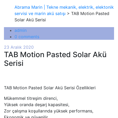
Abrama Marin | Tekne mekanik, elektrik, elektonik
servisi ve marin akü satışı
> TAB Motion Pasted
Solar Akü Serisi
admin
0 comments
23 Aralık 2020
TAB Motion Pasted Solar Akü
Serisi
TAB Motion Pasted Solar Akü Serisi Özellikleri
Mükemmel titreşim direnci,
Yüksek oranda deşarj kapasitesi,
Zor çalışma koşullarında yüksek performans,
Ekonomik ve güvenilir …