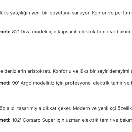
le lüks yatçılığın yeni bir boyutunu sunuyor. Konfor ve perf
meti:
82′ Diva modeli için kapsamlı elektrik tamir ve bakım 
e denizlerin aristokratı. Konforlu ve lüks bir seyir deneyimi 
meti:
90′ Argo modeliniz için profesyonel elektrik tamir ve
alıcı tasarımıyla dikkat çeker. Modern ve yenilikçi özellikler
meti:
102′ Corsaro Super için uzman elektrik tamir ve bakım