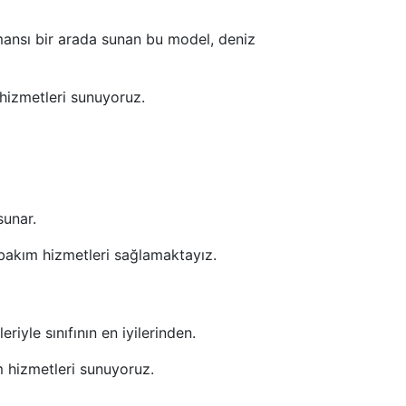
ormansı bir arada sunan bu model, deniz
hizmetleri sunuyoruz.
sunar.
 bakım hizmetleri sağlamaktayız.
iyle sınıfının en iyilerinden.
 hizmetleri sunuyoruz.