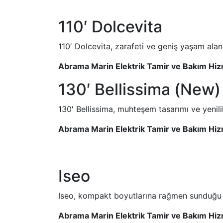
110′ Dolcevita
110′ Dolcevita, zarafeti ve geniş yaşam alan
Abrama Marin Elektrik Tamir ve Bakım Hiz
130′ Bellissima (New)
130′ Bellissima, muhteşem tasarımı ve yenilik
Abrama Marin Elektrik Tamir ve Bakım Hiz
Iseo
Iseo, kompakt boyutlarına rağmen sunduğu lü
Abrama Marin Elektrik Tamir ve Bakım Hiz