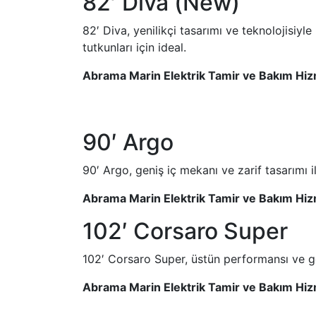
82′ Diva (New)
82′ Diva, yenilikçi tasarımı ve teknolojisiy
tutkunları için ideal.
Abrama Marin Elektrik Tamir ve Bakım Hiz
90′ Argo
90′ Argo, geniş iç mekanı ve zarif tasarımı il
Abrama Marin Elektrik Tamir ve Bakım Hiz
102′ Corsaro Super
102′ Corsaro Super, üstün performansı ve göz 
Abrama Marin Elektrik Tamir ve Bakım Hiz