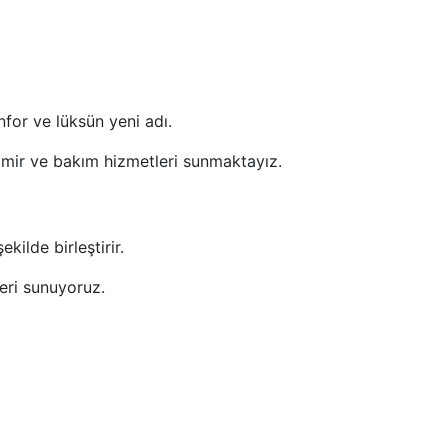
for ve lüksün yeni adı.
amir ve bakım hizmetleri sunmaktayız.
kilde birleştirir.
eri sunuyoruz.