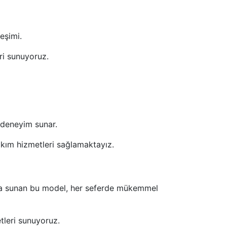
eşimi.
ri sunuyoruz.
r deneyim sunar.
akım hizmetleri sağlamaktayız.
rada sunan bu model, her seferde mükemmel
tleri sunuyoruz.