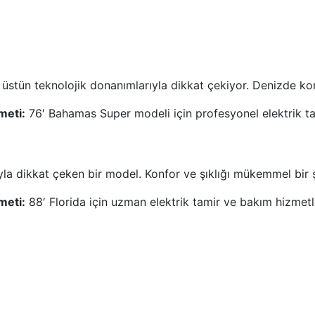
üstün teknolojik donanımlarıyla dikkat çekiyor. Denizde kon
meti:
76′ Bahamas Super modeli için profesyonel elektrik t
yla dikkat çeken bir model. Konfor ve şıklığı mükemmel bir şe
meti:
88′ Florida için uzman elektrik tamir ve bakım hizmetl