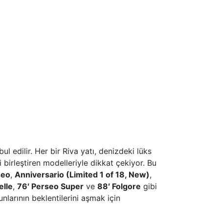
l edilir. Her bir Riva yatı, denizdeki lüks
 birleştiren modelleriyle dikkat çekiyor. Bu
seo
,
Anniversario (Limited 1 of 18, New)
,
elle
,
76′ Perseo Super
ve
88′ Folgore
gibi
nlarının beklentilerini aşmak için