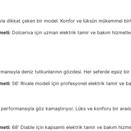
ıyla dikkat çeken bir model. Konfor ve lüksün mükemmel birl
meti:
Dolceriva için uzman elektrik tamir ve bakım hizmetle
rmansıyla deniz tutkunlarının gözdesi. Her seferde eşsiz bi
meti:
56′ Rivale modeli için profesyonel elektrik tamir ve b
stü performansıyla göz kamaştırıyor. Lüks ve konforu bir a
meti:
68′ Diable için kapsamlı elektrik tamir ve bakım hizme