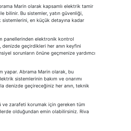
brama Marin olarak kapsamlı elektrik tamir
 bilinir. Bu sistemler, yatın güvenliği,
ik sistemlerini, en küçük detayına kadar
m panellerinden elektronik kontrol
 denizde geçirdikleri her anın keyfini
tansiyel sorunların önüne geçmenize yardımcı
çim yapar. Abrama Marin olarak, bu
ektrik sistemlerinin bakım ve onarımı
a denizde geçireceğiniz her anın, teknik
sü ve zarafeti korumak için gereken tüm
llerde olduğundan emin olabilirsiniz. Riva