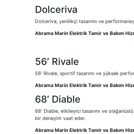
Dolceriva
Dolceriva, yenilikçi tasarımı ve performans
Abrama Marin Elektrik Tamir ve Bakım Hiz
56′ Rivale
56′ Rivale, sportif tasarımı ve yüksek perfo
Abrama Marin Elektrik Tamir ve Bakım Hiz
68′ Diable
68′ Diable, etkileyici tasarımı ve olağanü
bir deneyim vaat eder.
Abrama Marin Elektrik Tamir ve Bakım Hiz