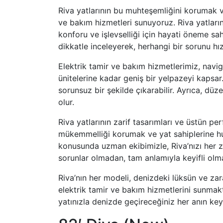
Riva yatlarının bu muhteşemliğini korumak 
ve bakım hizmetleri sunuyoruz. Riva yatlarının
konforu ve işlevselliği için hayati öneme sah
dikkatle inceleyerek, herhangi bir sorunu hız
Elektrik tamir ve bakım hizmetlerimiz, navi
ünitelerine kadar geniş bir yelpazeyi kapsar
sorunsuz bir şekilde çıkarabilir. Ayrıca, dü
olur.
Riva yatlarının zarif tasarımları ve üstün 
mükemmelliği korumak ve yat sahiplerine huz
konusunda uzman ekibimizle, Riva’nızı her z
sorunlar olmadan, tam anlamıyla keyifli olm
Riva’nın her modeli, denizdeki lüksün ve za
elektrik tamir ve bakım hizmetlerini sunmakta
yatınızla denizde geçireceğiniz her anın keyfi