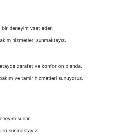
z bir deneyim vaat eder.
bakım hizmetleri sunmaktayız.
r detayda zarafet ve konfor ön planda.
l bakım ve tamir hizmetleri sunuyoruz.
deneyim sunar.
leri sunmaktayız.