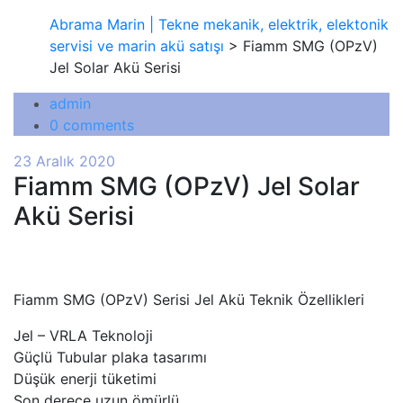
Abrama Marin | Tekne mekanik, elektrik, elektonik
servisi ve marin akü satışı
> Fiamm SMG (OPzV)
Jel Solar Akü Serisi
admin
0 comments
23 Aralık 2020
Fiamm SMG (OPzV) Jel Solar
Akü Serisi
Fiamm SMG (OPzV) Serisi Jel Akü Teknik Özellikleri
Jel – VRLA Teknoloji
Güçlü Tubular plaka tasarımı
Düşük enerji tüketimi
Son derece uzun ömürlü