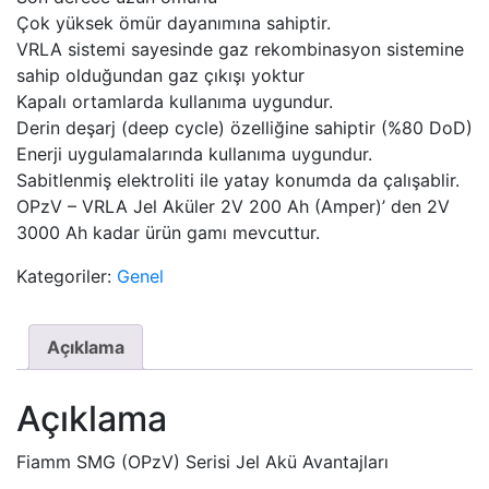
Çok yüksek ömür dayanımına sahiptir.
VRLA sistemi sayesinde gaz rekombinasyon sistemine
sahip olduğundan gaz çıkışı yoktur
Kapalı ortamlarda kullanıma uygundur.
Derin deşarj (deep cycle) özelliğine sahiptir (%80 DoD)
Enerji uygulamalarında kullanıma uygundur.
Sabitlenmiş elektroliti ile yatay konumda da çalışablir.
OPzV – VRLA Jel Aküler 2V 200 Ah (Amper)’ den 2V
3000 Ah kadar ürün gamı mevcuttur.
Kategoriler:
Genel
Açıklama
Açıklama
Fiamm SMG (OPzV) Serisi Jel Akü Avantajları