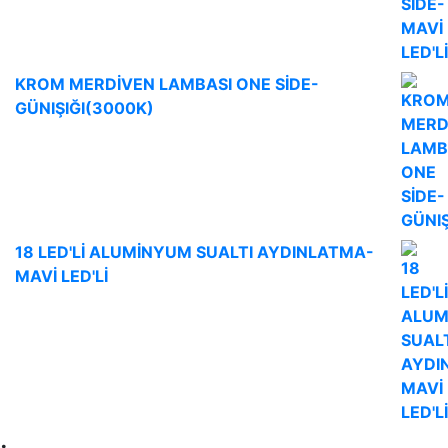
KROM MERDİVEN LAMBASI ONE SİDE-
GÜNIŞIĞI(3000K)
18 LED'Lİ ALUMİNYUM SUALTI AYDINLATMA-
MAVİ LED'Lİ