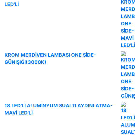
LED'Lİ
KROM MERDİVEN LAMBASI ONE SİDE-
GÜNIŞIĞI(3000K)
18 LED'Lİ ALUMİNYUM SUALTI AYDINLATMA-
MAVİ LED'Lİ