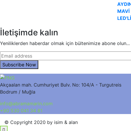
İletişimde kalın
Yeniliklerden haberdar olmak için bültenimize abone olun...
Akçaalan mah. Cumhuriyet Bulv. No: 104/A - Turgutreis
Bodrum / Muğla
info@abramamarin.com
+90 530 041 34 81
© Copyright 2020 by isim & alan