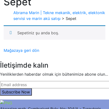
Sepet
Abrama Marin | Tekne mekanik, elektrik, elektonik
servisi ve marin akü satışı
> Sepet
Sepetiniz şu anda boş.
Mağazaya geri dön
İletişimde kalın
Yeniliklerden haberdar olmak için bültenimize abone olun...
Akçaalan mah. Cumhuriyet Bulv. No: 104/A - Turgutreis